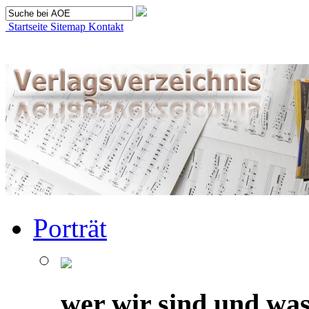
Startseite
Sitemap
Kontakt
Porträt
wer wir sind und was