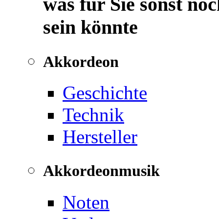
was für Sie sonst noc
sein könnte
Akkordeon
Geschichte
Technik
Hersteller
Akkordeonmusik
Noten