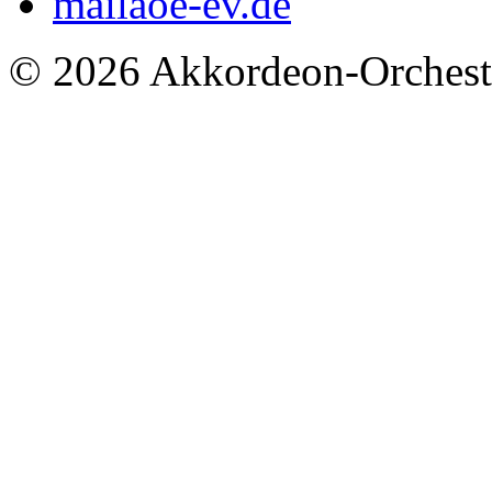
mail
aoe-ev.de
© 2026 Akkordeon-Orcheste