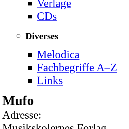
Verlage
CDs
Diverses
Melodica
Fachbegriffe A–Z
Links
Mufo
Adresse:
Musikskolernes Forlag