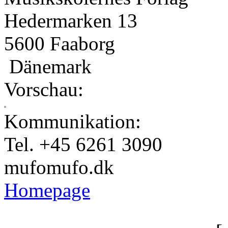
Hedermarken 13
5600 Faaborg
Dänemark
Vorschau:
Kommunikation:
Tel. +45 6261 3090
mufo
mufo.dk
Homepage