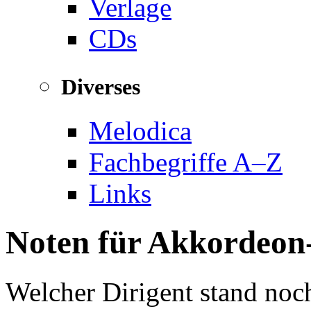
Verlage
CDs
Diverses
Melodica
Fachbegriffe A–Z
Links
Noten für Akkordeon
Welcher Dirigent stand noch