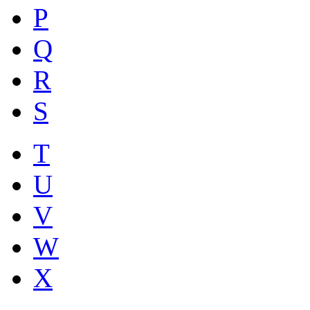
P
Q
R
S
T
U
V
W
X