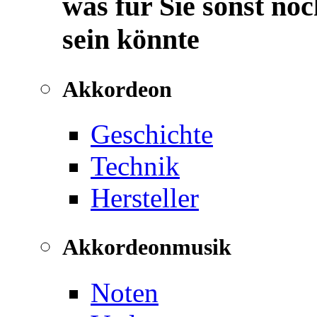
was für Sie sonst noc
sein könnte
Akkordeon
Geschichte
Technik
Hersteller
Akkordeonmusik
Noten