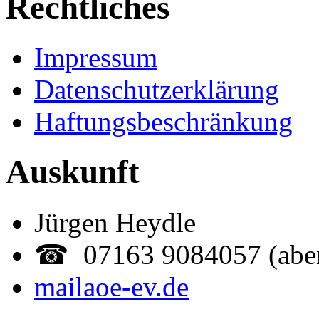
Rechtliches
Impressum
Datenschutzerklärung
Haftungsbeschränkung
Auskunft
Jürgen Heydle
☎ 07163 9084057 (abe
mail
aoe-ev.de