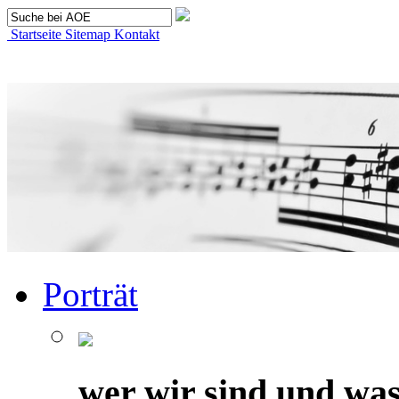
Startseite
Sitemap
Kontakt
Porträt
wer wir sind und was