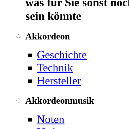
was für Sie sonst noc
sein könnte
Akkordeon
Geschichte
Technik
Hersteller
Akkordeonmusik
Noten