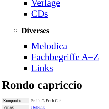
Verlage
CDs
Diverses
Melodica
Fachbegriffe A–Z
Links
Rondo capriccio
Komponist:
Frohloff, Erich Carl
Verlag:
Helbling