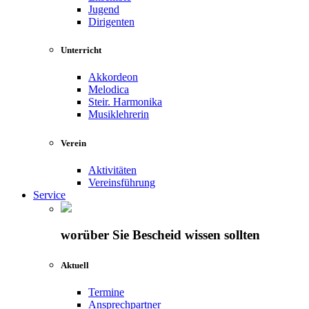
Jugend
Dirigenten
Unterricht
Akkordeon
Melodica
Steir. Harmonika
Musiklehrerin
Verein
Aktivitäten
Vereinsführung
Service
worüber Sie Bescheid wissen sollten
Aktuell
Termine
Ansprechpartner