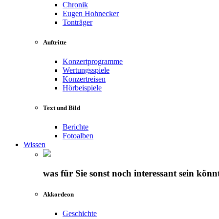
Chronik
Eugen Hohnecker
Tonträger
Auftritte
Konzertprogramme
Wertungsspiele
Konzertreisen
Hörbeispiele
Text und Bild
Berichte
Fotoalben
Wissen
was für Sie sonst noch interessant sein könn
Akkordeon
Geschichte