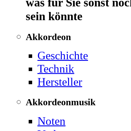
was für Sie sonst noc
sein könnte
Akkordeon
Geschichte
Technik
Hersteller
Akkordeonmusik
Noten