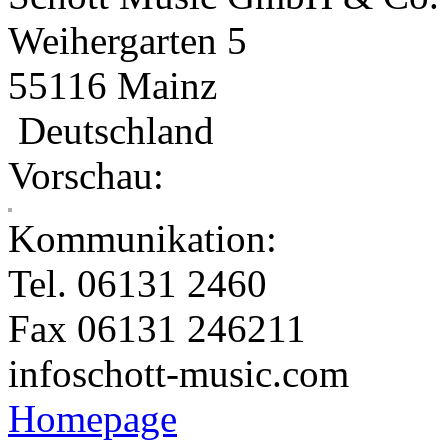
Weihergarten 5
55116 Mainz
Deutschland
Vorschau:
Kommunikation:
Tel. 06131 2460
Fax 06131 246211
info
schott-music.com
Homepage