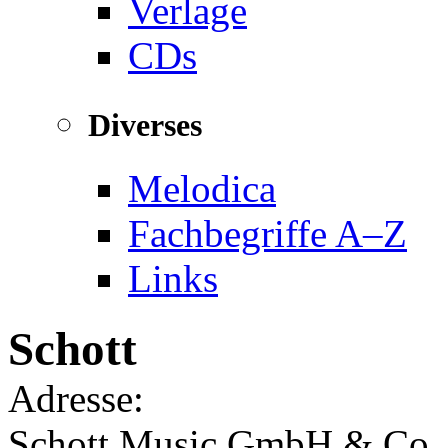
Verlage
CDs
Diverses
Melodica
Fachbegriffe A–Z
Links
Schott
Adresse:
Schott Music GmbH & Co.