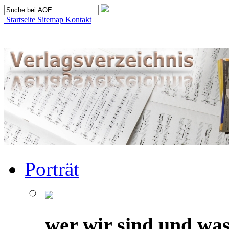
Startseite
Sitemap
Kontakt
Porträt
wer wir sind und was