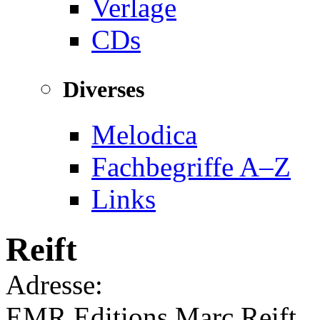
Verlage
CDs
Diverses
Melodica
Fachbegriffe A–Z
Links
Reift
Adresse:
EMR Editions Marc Reift