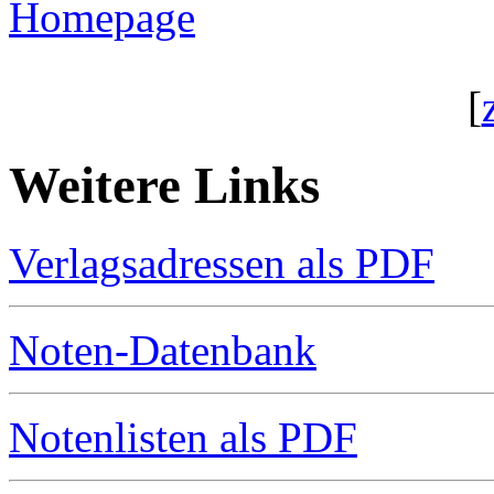
Homepage
[
Weitere Links
Verlagsadressen als PDF
Noten-Datenbank
Notenlisten als PDF