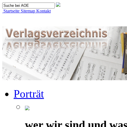
Startseite
Sitemap
Kontakt
Porträt
wer wir sind und was