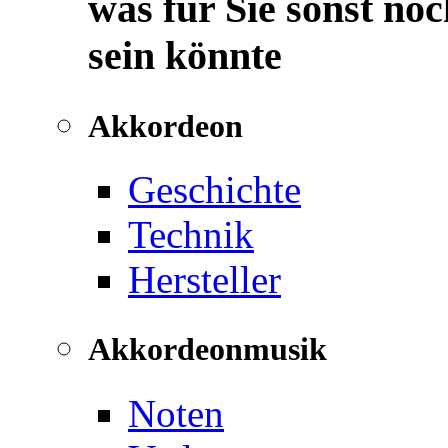
was für Sie sonst noc
sein könnte
Akkordeon
Geschichte
Technik
Hersteller
Akkordeonmusik
Noten