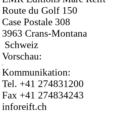
Route du Golf 150
Case Postale 308
3963 Crans-Montana
Schweiz
Vorschau:
Kommunikation:
Tel. +41 274831200
Fax +41 274834243
info
reift.ch