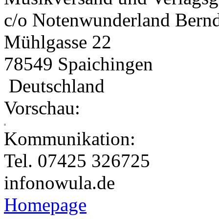
c/o Notenwunderland Bern
Mühlgasse 22
78549 Spaichingen
Deutschland
Vorschau:
Kommunikation:
Tel. 07425 326725
info
nowula.de
Homepage