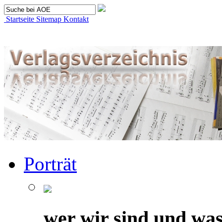
Startseite
Sitemap
Kontakt
Porträt
wer wir sind und was