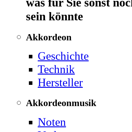
was für Sie sonst noc
sein könnte
Akkordeon
Geschichte
Technik
Hersteller
Akkordeonmusik
Noten