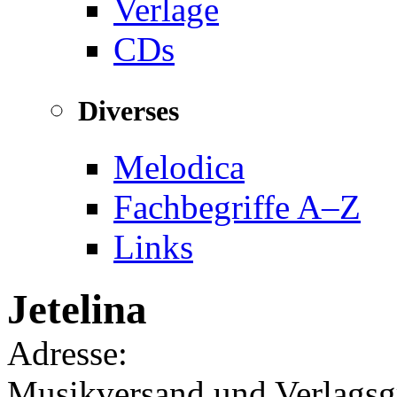
Verlage
CDs
Diverses
Melodica
Fachbegriffe A–Z
Links
Jetelina
Adresse:
Musikversand und Verlagsgr