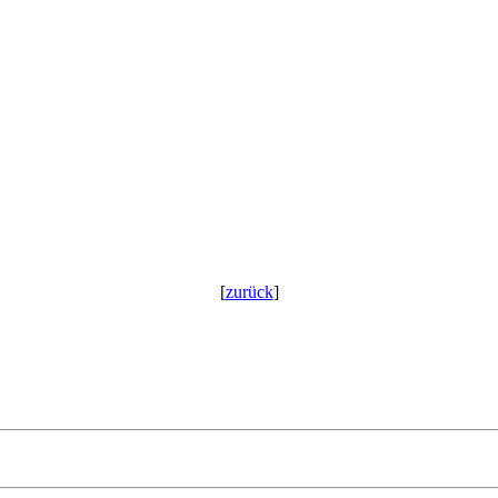
[
zurück
]