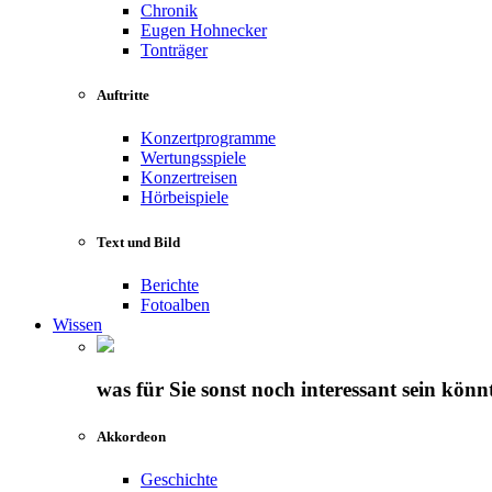
Chronik
Eugen Hohnecker
Tonträger
Auftritte
Konzertprogramme
Wertungsspiele
Konzertreisen
Hörbeispiele
Text und Bild
Berichte
Fotoalben
Wissen
was für Sie sonst noch interessant sein könn
Akkordeon
Geschichte