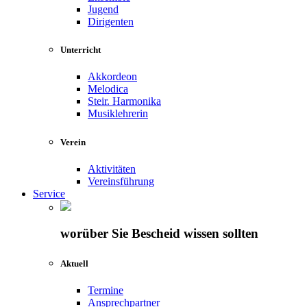
Jugend
Dirigenten
Unterricht
Akkordeon
Melodica
Steir. Harmonika
Musiklehrerin
Verein
Aktivitäten
Vereinsführung
Service
worüber Sie Bescheid wissen sollten
Aktuell
Termine
Ansprechpartner