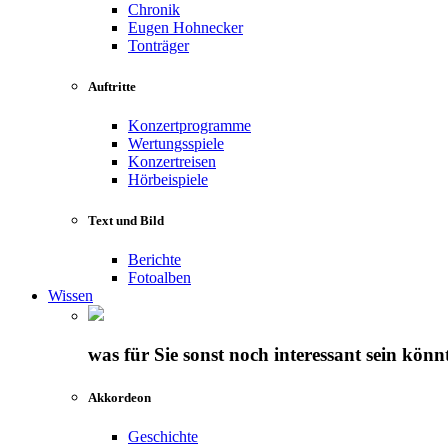
Chronik
Eugen Hohnecker
Tonträger
Auftritte
Konzertprogramme
Wertungsspiele
Konzertreisen
Hörbeispiele
Text und Bild
Berichte
Fotoalben
Wissen
was für Sie sonst noch interessant sein könn
Akkordeon
Geschichte