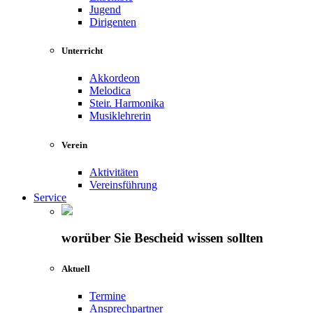
Jugend
Dirigenten
Unterricht
Akkordeon
Melodica
Steir. Harmonika
Musiklehrerin
Verein
Aktivitäten
Vereinsführung
Service
worüber Sie Bescheid wissen sollten
Aktuell
Termine
Ansprechpartner