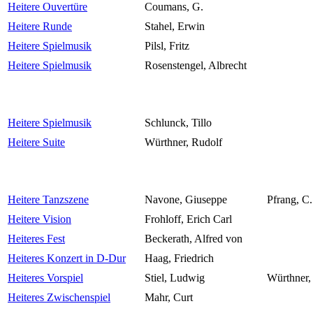
Heitere Ouvertüre
Coumans, G.
Heitere Runde
Stahel, Erwin
Heitere Spielmusik
Pilsl, Fritz
Heitere Spielmusik
Rosenstengel, Albrecht
Heitere Spielmusik
Schlunck, Tillo
Heitere Suite
Würthner, Rudolf
Heitere Tanzszene
Navone, Giuseppe
Pfrang, C.
Heitere Vision
Frohloff, Erich Carl
Heiteres Fest
Beckerath, Alfred von
Heiteres Konzert in D-Dur
Haag, Friedrich
Heiteres Vorspiel
Stiel, Ludwig
Würthner,
Heiteres Zwischenspiel
Mahr, Curt