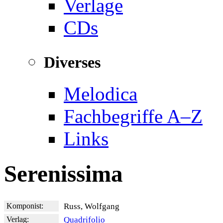
Verlage
CDs
Diverses
Melodica
Fachbegriffe A–Z
Links
Serenissima
Komponist:
Russ, Wolfgang
Verlag:
Quadrifolio