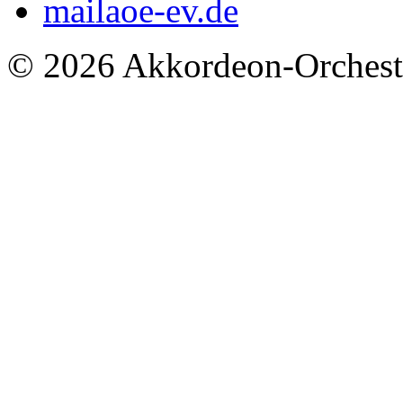
mail
aoe-ev.de
© 2026 Akkordeon-Orcheste