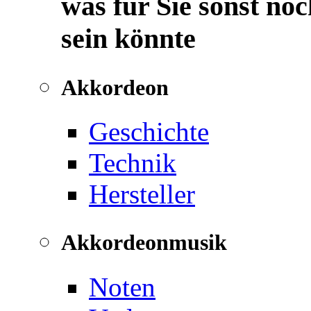
was für Sie sonst noc
sein könnte
Akkordeon
Geschichte
Technik
Hersteller
Akkordeonmusik
Noten