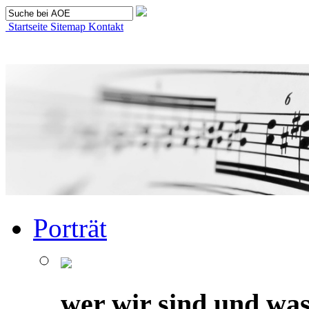
Startseite
Sitemap
Kontakt
Porträt
wer wir sind und was