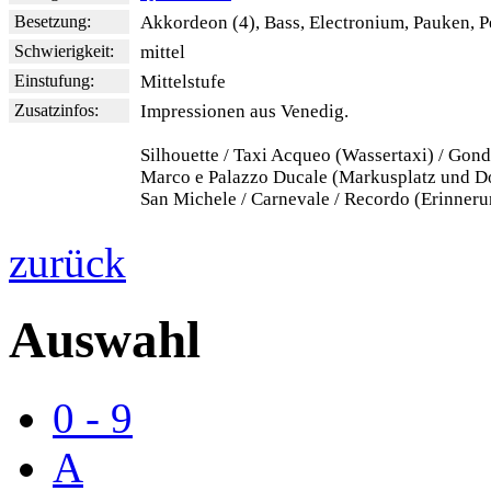
Besetzung:
Akkordeon (4), Bass, Electronium, Pauken, P
Schwierigkeit:
mittel
Einstufung:
Mittelstufe
Zusatzinfos:
Impressionen aus Venedig.
Silhouette / Taxi Acqueo (Wassertaxi) / Gond
Marco e Palazzo Ducale (Markusplatz und Do
San Michele / Carnevale / Recordo (Erinneru
zurück
Auswahl
0 - 9
A