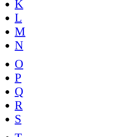
K
L
M
N
O
P
Q
R
S