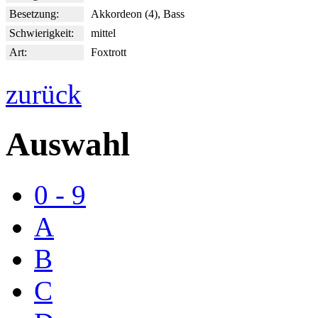
Besetzung:
Akkordeon (4), Bass
Schwierigkeit:
mittel
Art:
Foxtrott
zurück
Auswahl
0 - 9
A
B
C