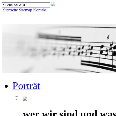
Startseite
Sitemap
Kontakt
Porträt
wer wir sind und was