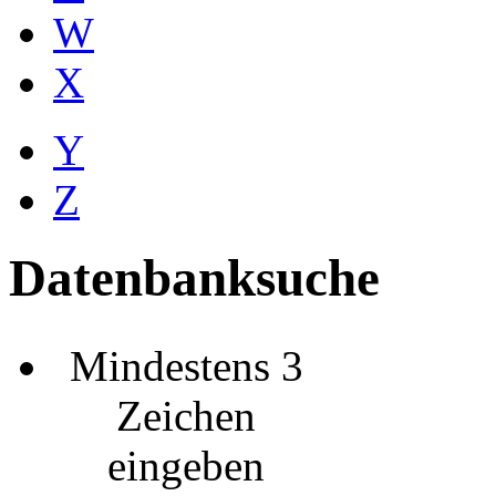
W
X
Y
Z
Datenbanksuche
Mindestens 3
Zeichen
eingeben