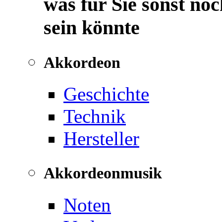
was für Sie sonst noc
sein könnte
Akkordeon
Geschichte
Technik
Hersteller
Akkordeonmusik
Noten