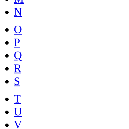
N
O
P
Q
R
S
T
U
V