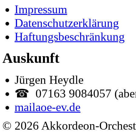
Impressum
Datenschutzerklärung
Haftungsbeschränkung
Auskunft
Jürgen Heydle
☎ 07163 9084057 (abe
mail
aoe-ev.de
© 2026 Akkordeon-Orcheste