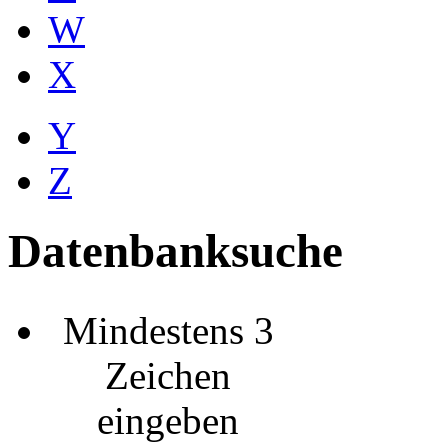
W
X
Y
Z
Datenbanksuche
Mindestens 3
Zeichen
eingeben