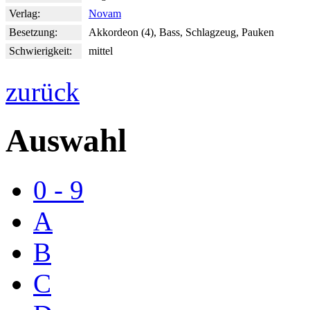
Verlag:
Novam
Besetzung:
Akkordeon (4), Bass, Schlagzeug, Pauken
Schwierigkeit:
mittel
zurück
Auswahl
0 - 9
A
B
C