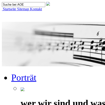
Startseite
Sitemap
Kontakt
Porträt
wer wir sind und was