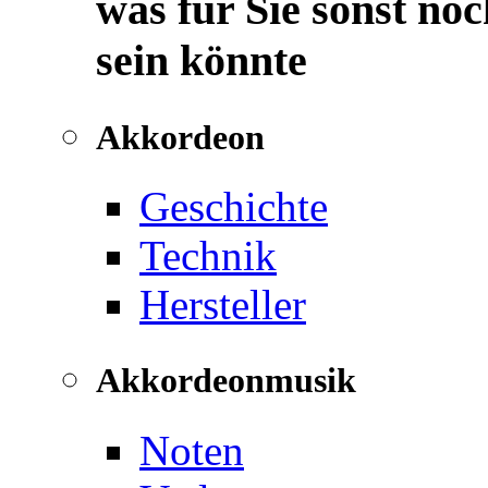
was für Sie sonst noc
sein könnte
Akkordeon
Geschichte
Technik
Hersteller
Akkordeonmusik
Noten