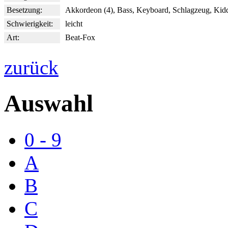
Besetzung:
Akkordeon (4), Bass, Keyboard, Schlagzeug, Ki
Schwierigkeit:
leicht
Art:
Beat-Fox
zurück
Auswahl
0 - 9
A
B
C