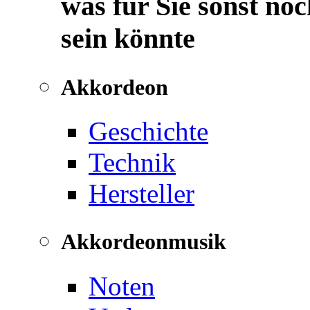
was für Sie sonst noc
sein könnte
Akkordeon
Geschichte
Technik
Hersteller
Akkordeonmusik
Noten