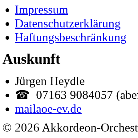
Impressum
Datenschutzerklärung
Haftungsbeschränkung
Auskunft
Jürgen Heydle
☎ 07163 9084057 (abe
mail
aoe-ev.de
© 2026 Akkordeon-Orcheste