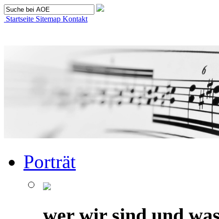
Startseite
Sitemap
Kontakt
Porträt
wer wir sind und was