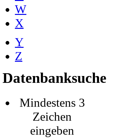
W
X
Y
Z
Datenbanksuche
Mindestens 3
Zeichen
eingeben