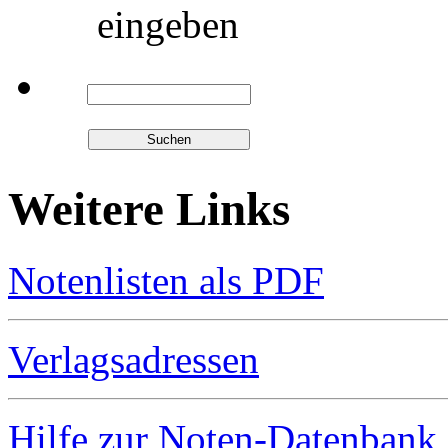
eingeben
Weitere Links
Notenlisten als PDF
Verlagsadressen
Hilfe zur Noten-Datenbank