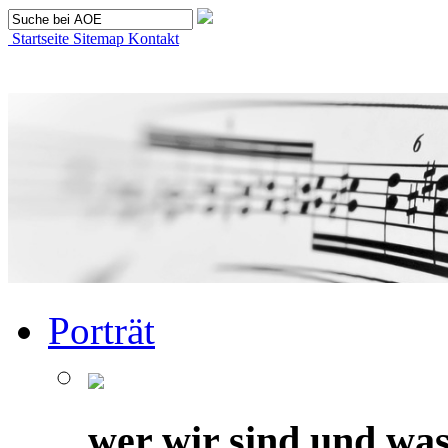
Startseite
Sitemap
Kontakt
Porträt
wer wir sind und was