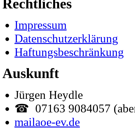
Rechtliches
Impressum
Datenschutzerklärung
Haftungsbeschränkung
Auskunft
Jürgen Heydle
☎ 07163 9084057 (abe
mail
aoe-ev.de