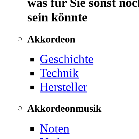
was für Sie sonst noc
sein könnte
Akkordeon
Geschichte
Technik
Hersteller
Akkordeonmusik
Noten