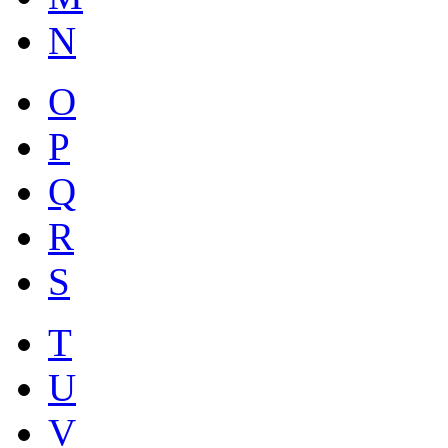
N
O
P
Q
R
S
T
U
V