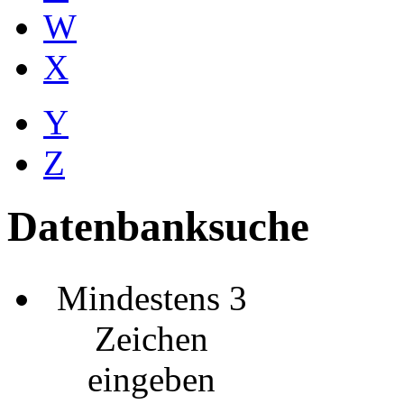
W
X
Y
Z
Datenbanksuche
Mindestens 3
Zeichen
eingeben