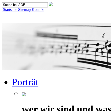
Startseite
Sitemap
Kontakt
Porträt
wer wir sind und was