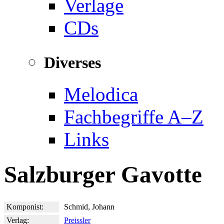
Verlage
CDs
Diverses
Melodica
Fachbegriffe A–Z
Links
Salzburger Gavotte
Komponist:
Schmid, Johann
Verlag:
Preissler