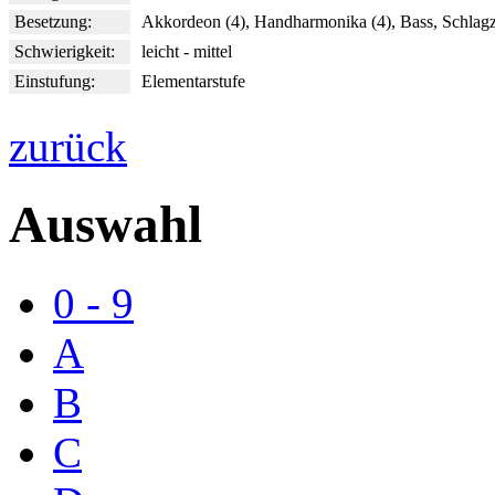
Besetzung:
Akkordeon (4), Handharmonika (4), Bass, Schlag
Schwierigkeit:
leicht - mittel
Einstufung:
Elementarstufe
zurück
Auswahl
0 - 9
A
B
C