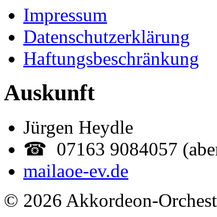
Impressum
Datenschutzerklärung
Haftungsbeschränkung
Auskunft
Jürgen Heydle
☎ 07163 9084057 (abe
mail
aoe-ev.de
© 2026 Akkordeon-Orcheste