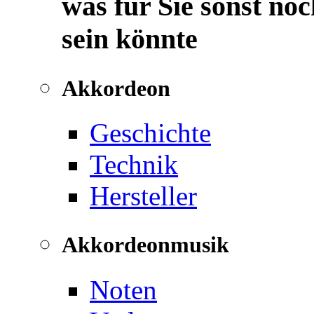
was für Sie sonst noc
sein könnte
Akkordeon
Geschichte
Technik
Hersteller
Akkordeonmusik
Noten