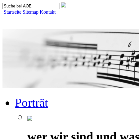
Startseite
Sitemap
Kontakt
Porträt
wer wir sind und was