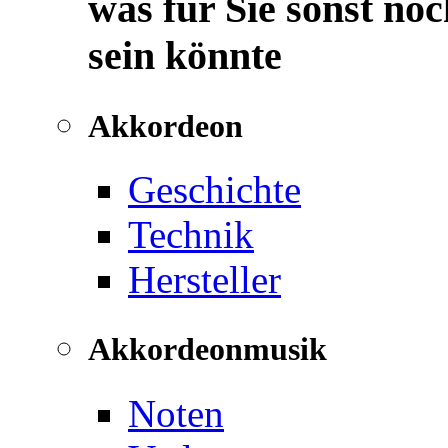
was für Sie sonst noc
sein könnte
Akkordeon
Geschichte
Technik
Hersteller
Akkordeonmusik
Noten