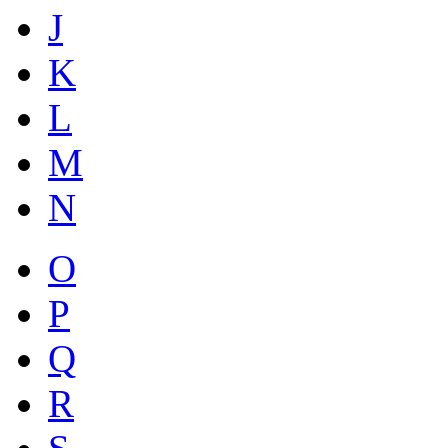
J
K
L
M
N
O
P
Q
R