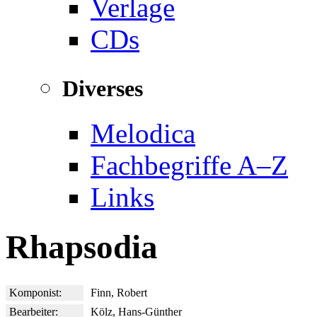
Verlage
CDs
Diverses
Melodica
Fachbegriffe A–Z
Links
Rhapsodia
Komponist:
Finn, Robert
Bearbeiter:
Kölz, Hans-Günther