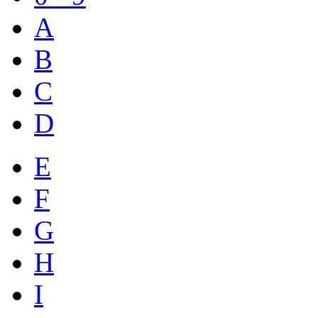
A
B
C
D
E
F
G
H
I