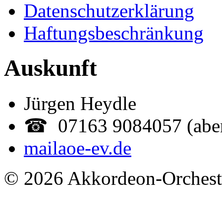
Datenschutzerklärung
Haftungsbeschränkung
Auskunft
Jürgen Heydle
☎ 07163 9084057 (abe
mail
aoe-ev.de
© 2026 Akkordeon-Orcheste