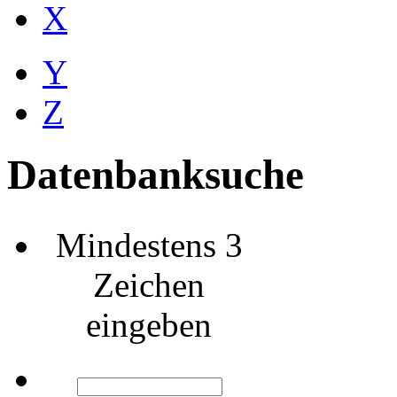
X
Y
Z
Datenbanksuche
Mindestens 3
Zeichen
eingeben