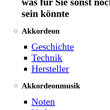
was für Sie sonst noc
sein könnte
Akkordeon
Geschichte
Technik
Hersteller
Akkordeonmusik
Noten