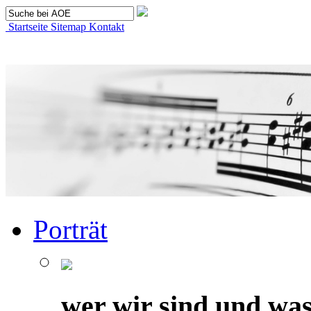
Startseite
Sitemap
Kontakt
Porträt
wer wir sind und was