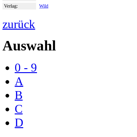
Verlag:
Wild
zurück
Auswahl
0 - 9
A
B
C
D