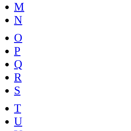
M
N
O
P
Q
R
S
T
U