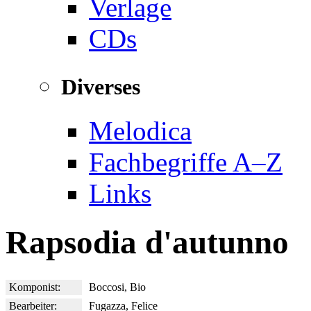
Verlage
CDs
Diverses
Melodica
Fachbegriffe A–Z
Links
Rapsodia d'autunno
Komponist:
Boccosi, Bio
Bearbeiter:
Fugazza, Felice