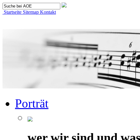
Startseite
Sitemap
Kontakt
Porträt
wer wir sind und was