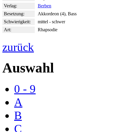
Verlag:
Berben
Besetzung:
Akkordeon (4), Bass
Schwierigkeit:
mittel - schwer
Art:
Rhapsodie
zurück
Auswahl
0 - 9
A
B
C