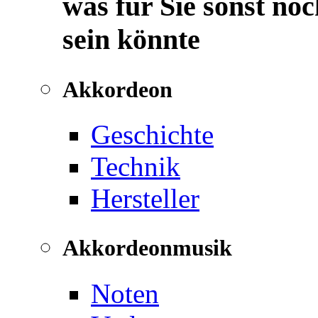
was für Sie sonst noc
sein könnte
Akkordeon
Geschichte
Technik
Hersteller
Akkordeonmusik
Noten