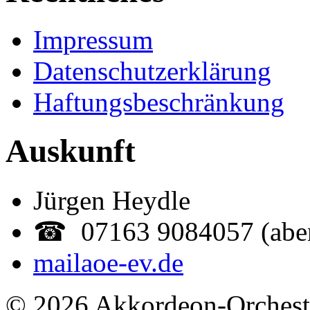
Impressum
Datenschutzerklärung
Haftungsbeschränkung
Auskunft
Jürgen Heydle
☎ 07163 9084057 (abe
mail
aoe-ev.de
© 2026 Akkordeon-Orcheste