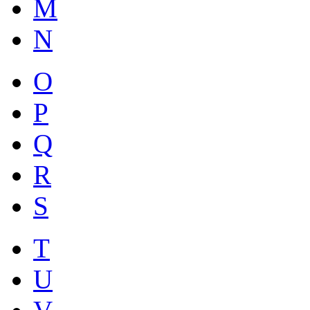
M
N
O
P
Q
R
S
T
U