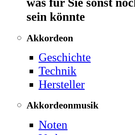
was für Sie sonst noc
sein könnte
Akkordeon
Geschichte
Technik
Hersteller
Akkordeonmusik
Noten