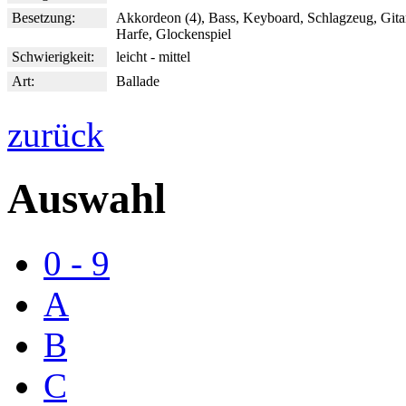
Besetzung:
Akkordeon (4), Bass, Keyboard, Schlagzeug, Gitar
Harfe, Glockenspiel
Schwierigkeit:
leicht - mittel
Art:
Ballade
zurück
Auswahl
0 - 9
A
B
C