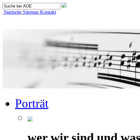
Startseite
Sitemap
Kontakt
Porträt
wer wir sind und was