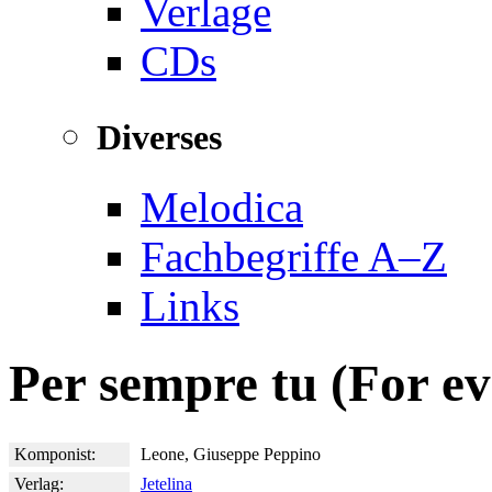
Verlage
CDs
Diverses
Melodica
Fachbegriffe A–Z
Links
Per sempre tu (For ev
Komponist:
Leone, Giuseppe Peppino
Verlag:
Jetelina