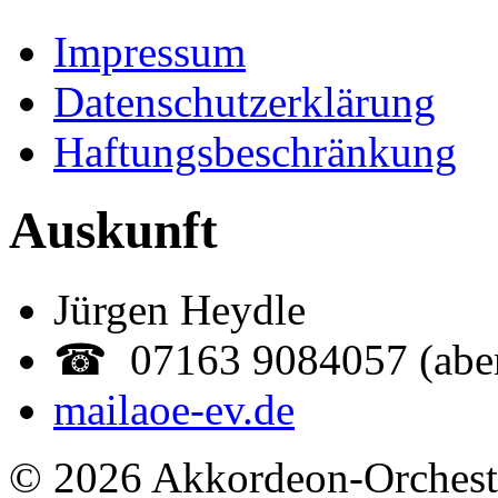
Impressum
Datenschutzerklärung
Haftungsbeschränkung
Auskunft
Jürgen Heydle
☎ 07163 9084057 (abe
mail
aoe-ev.de
© 2026 Akkordeon-Orcheste