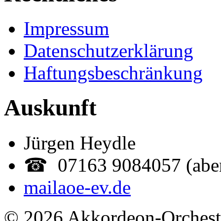
Impressum
Datenschutzerklärung
Haftungsbeschränkung
Auskunft
Jürgen Heydle
☎ 07163 9084057 (abe
mail
aoe-ev.de
© 2026 Akkordeon-Orcheste