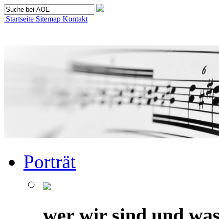
Startseite
Sitemap
Kontakt
Porträt
wer wir sind und was