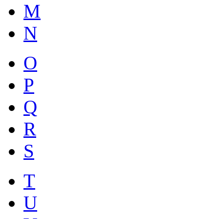
M
N
O
P
Q
R
S
T
U