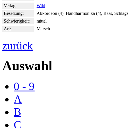
Verlag:
Wild
Besetzung:
Akkordeon (4), Handharmonika (4), Bass, Schlag
Schwierigkeit:
mittel
Art:
Marsch
zurück
Auswahl
0 - 9
A
B
C