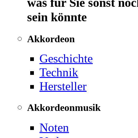
was für Sie sonst noc
sein könnte
Akkordeon
Geschichte
Technik
Hersteller
Akkordeonmusik
Noten