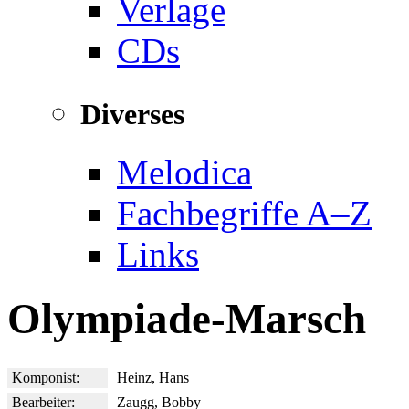
Verlage
CDs
Diverses
Melodica
Fachbegriffe A–Z
Links
Olympiade-Marsch
Komponist:
Heinz, Hans
Bearbeiter:
Zaugg, Bobby