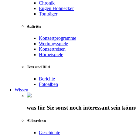
Chronik
Eugen Hohnecker
Tonträger
Auftritte
Konzertprogramme
Wertungsspiele
Konzertreisen
Hörbeispiele
Text und Bild
Berichte
Fotoalben
Wissen
was für Sie sonst noch interessant sein könn
Akkordeon
Geschichte