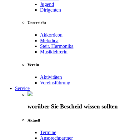
Jugend
Dirigenten
Unterricht
Akkordeon
Melodica
Steir. Harmonika
Musiklehrerin
Verein
Aktivitäten
Vereinsführung
Service
worüber Sie Bescheid wissen sollten
Aktuell
Termine
Ansprechpartner