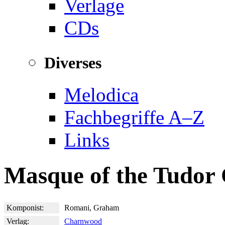
Verlage
CDs
Diverses
Melodica
Fachbegriffe A–Z
Links
Masque of the Tudor
Komponist:
Romani, Graham
Verlag:
Charnwood