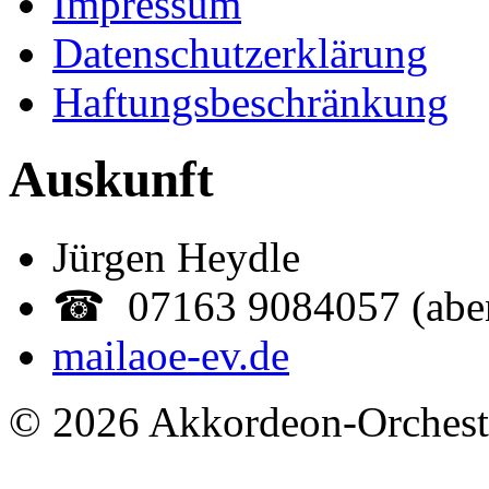
Impressum
Datenschutzerklärung
Haftungsbeschränkung
Auskunft
Jürgen Heydle
☎ 07163 9084057 (abe
mail
aoe-ev.de
© 2026 Akkordeon-Orcheste