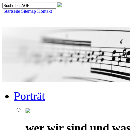
Startseite
Sitemap
Kontakt
Porträt
wer wir sind und was