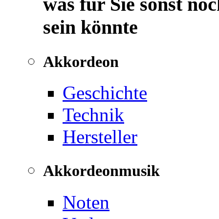
was für Sie sonst noc
sein könnte
Akkordeon
Geschichte
Technik
Hersteller
Akkordeonmusik
Noten