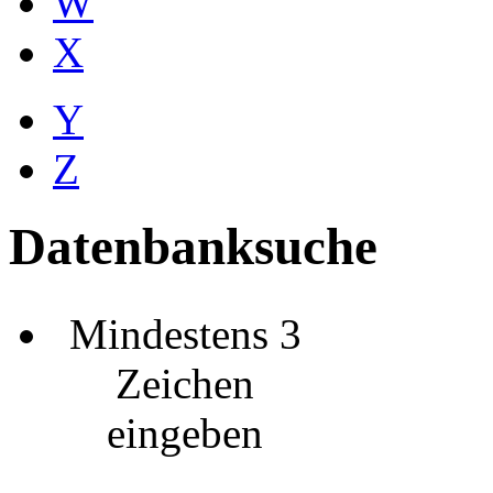
W
X
Y
Z
Datenbanksuche
Mindestens 3
Zeichen
eingeben