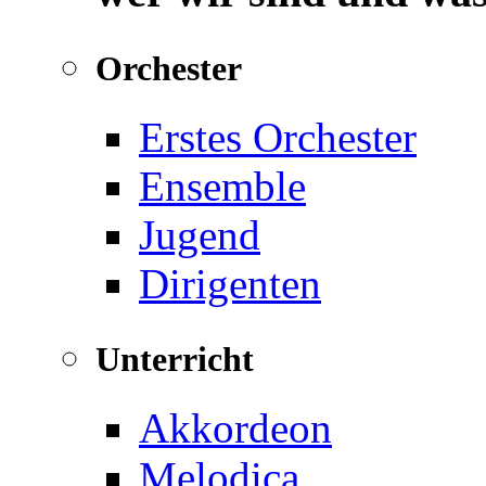
Orchester
Erstes Orchester
Ensemble
Jugend
Dirigenten
Unterricht
Akkordeon
Melodica