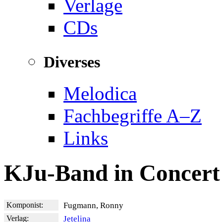
Verlage
CDs
Diverses
Melodica
Fachbegriffe A–Z
Links
KJu-Band in Concert
Komponist:
Fugmann, Ronny
Verlag:
Jetelina