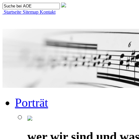
Startseite
Sitemap
Kontakt
Porträt
wer wir sind und was