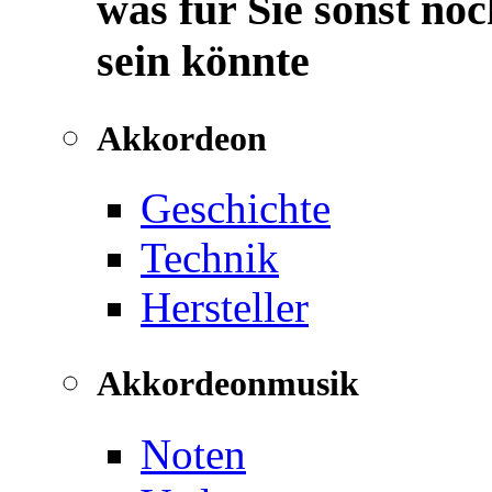
was für Sie sonst noc
sein könnte
Akkordeon
Geschichte
Technik
Hersteller
Akkordeonmusik
Noten