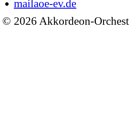
mail
aoe-ev.de
© 2026 Akkordeon-Orcheste