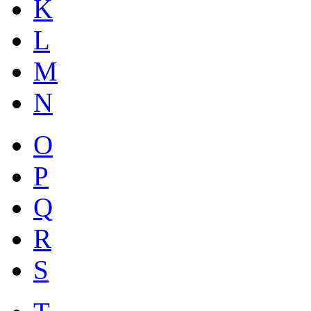
K
L
M
N
O
P
Q
R
S