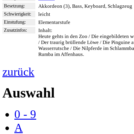
Besetzung:
Akkordeon (3), Bass, Keyboard, Schlagzeug
Schwierigkeit:
leicht
Einstufung:
Elementarstufe
Zusatzinfos:
Inhalt:
Heute gehts in den Zoo / Die eingebildeten
/ Der traurig brüllende Löwe / Die Pinguine a
Wasserrutsche / Die Nilpferde im Schlammba
Rumba im Affenhaus.
zurück
Auswahl
0 - 9
A