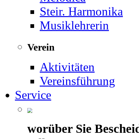
Steir. Harmonika
Musiklehrerin
Verein
Aktivitäten
Vereinsführung
Service
worüber Sie Beschei