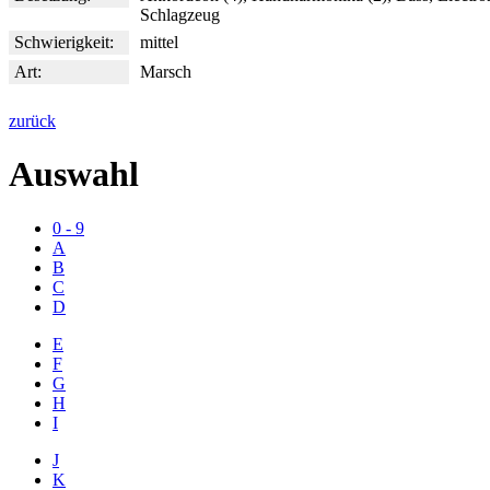
Schlagzeug
Schwierigkeit:
mittel
Art:
Marsch
zurück
Auswahl
0 - 9
A
B
C
D
E
F
G
H
I
J
K