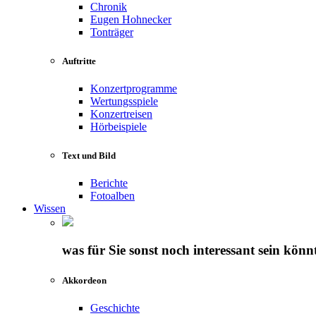
Chronik
Eugen Hohnecker
Tonträger
Auftritte
Konzertprogramme
Wertungsspiele
Konzertreisen
Hörbeispiele
Text und Bild
Berichte
Fotoalben
Wissen
was für Sie sonst noch interessant sein könn
Akkordeon
Geschichte