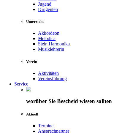
Jugend
Dirigenten
Unterricht
Akkordeon
Melodica
Steir. Harmonika
Musiklehrerin
Verein
Aktivitäten
Vereinsführung
Service
worüber Sie Bescheid wissen sollten
Aktuell
Termine
Ansprechpartner