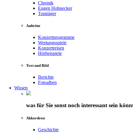
Chronik
Eugen Hohnecker
Tonträger
Auftritte
Konzertprogramme
Wertungsspiele
Konzertreisen
Hörbeispiele
Text und Bild
Berichte
Fotoalben
Wissen
was für Sie sonst noch interessant sein könn
Akkordeon
Geschichte