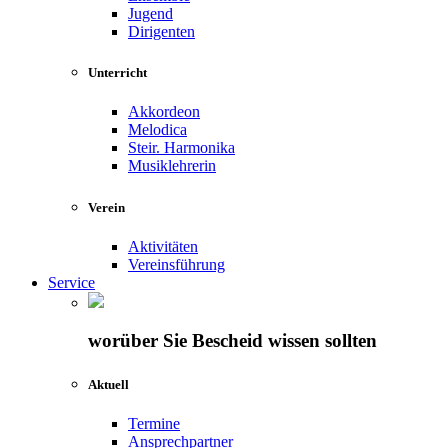
Jugend
Dirigenten
Unterricht
Akkordeon
Melodica
Steir. Harmonika
Musiklehrerin
Verein
Aktivitäten
Vereinsführung
Service
worüber Sie Bescheid wissen sollten
Aktuell
Termine
Ansprechpartner