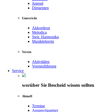
Jugend
Dirigenten
Unterricht
Akkordeon
Melodica
Steir. Harmonika
Musiklehrerin
Verein
Aktivitäten
Vereinsführung
Service
worüber Sie Bescheid wissen sollten
Aktuell
Termine
Ansprechpartner