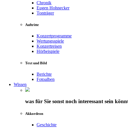
Chronik
Eugen Hohnecker
Tonträger
Auftritte
Konzertprogramme
Wertungsspiele
Konzertreisen
Hörbeispiele
Text und Bild
Berichte
Fotoalben
Wissen
was für Sie sonst noch interessant sein könn
Akkordeon
Geschichte