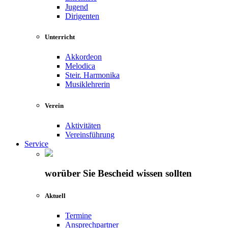
Jugend
Dirigenten
Unterricht
Akkordeon
Melodica
Steir. Harmonika
Musiklehrerin
Verein
Aktivitäten
Vereinsführung
Service
worüber Sie Bescheid wissen sollten
Aktuell
Termine
Ansprechpartner