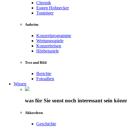
Chronik
Eugen Hohnecker
Tonträger
Auftritte
Konzertprogramme
Wertungsspiele
Konzertreisen
Hörbeispiele
Text und Bild
Berichte
Fotoalben
Wissen
was für Sie sonst noch interessant sein könn
Akkordeon
Geschichte