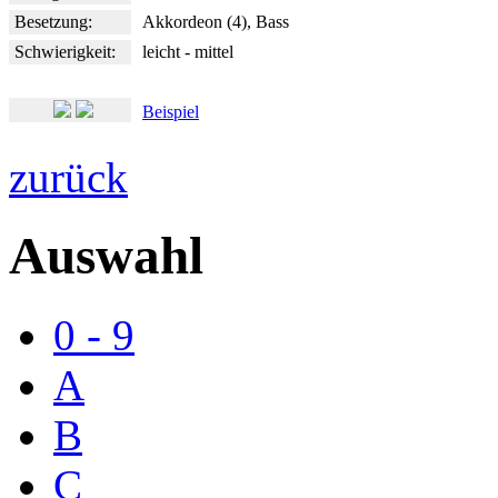
Besetzung:
Akkordeon (4), Bass
Schwierigkeit:
leicht - mittel
Beispiel
zurück
Auswahl
0 - 9
A
B
C