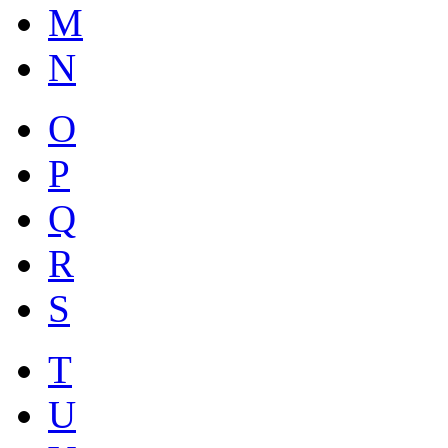
M
N
O
P
Q
R
S
T
U