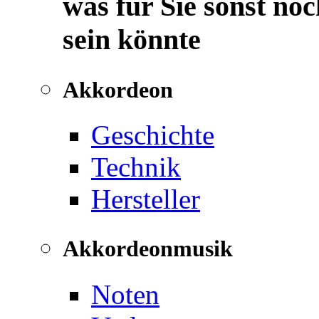
was für Sie sonst noc
sein könnte
Akkordeon
Geschichte
Technik
Hersteller
Akkordeonmusik
Noten