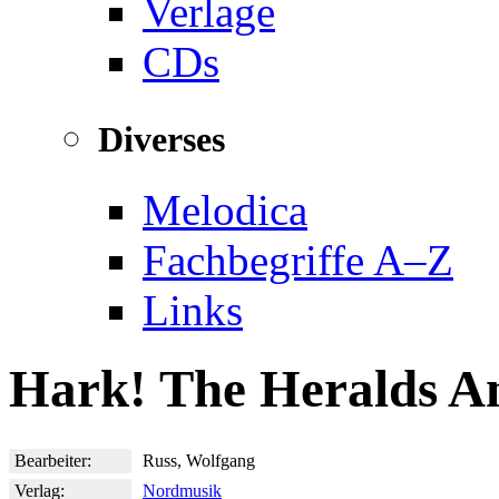
Verlage
CDs
Diverses
Melodica
Fachbegriffe A–Z
Links
Hark! The Heralds An
Bearbeiter:
Russ, Wolfgang
Verlag:
Nordmusik