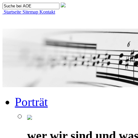
Startseite
Sitemap
Kontakt
Porträt
wer wir sind und was