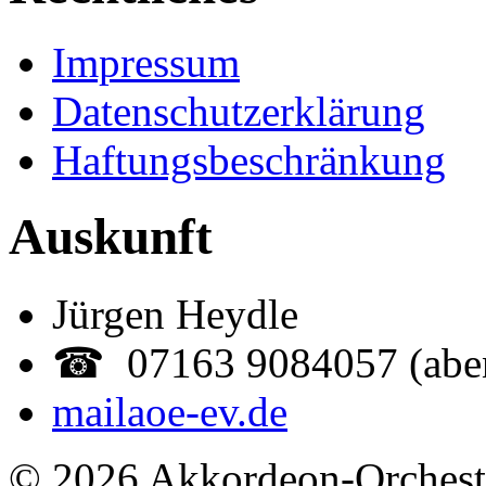
Impressum
Datenschutzerklärung
Haftungsbeschränkung
Auskunft
Jürgen Heydle
☎ 07163 9084057 (abe
mail
aoe-ev.de
© 2026 Akkordeon-Orcheste