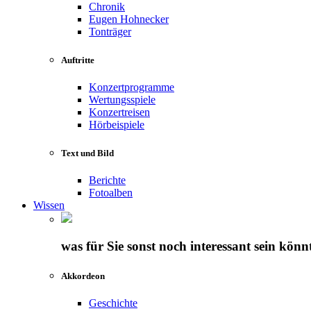
Chronik
Eugen Hohnecker
Tonträger
Auftritte
Konzertprogramme
Wertungsspiele
Konzertreisen
Hörbeispiele
Text und Bild
Berichte
Fotoalben
Wissen
was für Sie sonst noch interessant sein könn
Akkordeon
Geschichte