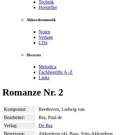
Technik
Hersteller
Akkordeonmusik
Noten
Verlage
CDs
Diverses
Melodica
Fachbegriffe A–Z
Links
Romanze Nr. 2
Komponist:
Beethoven, Ludwig van
Bearbeiter:
Bra, Paul de
Verlag:
De Bra
Besetzung:
Akkordeon (4), Bass, Solo-Akkordeon