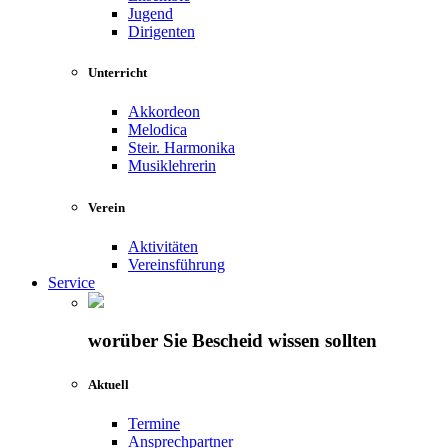
Jugend
Dirigenten
Unterricht
Akkordeon
Melodica
Steir. Harmonika
Musiklehrerin
Verein
Aktivitäten
Vereinsführung
Service
worüber Sie Bescheid wissen sollten
Aktuell
Termine
Ansprechpartner