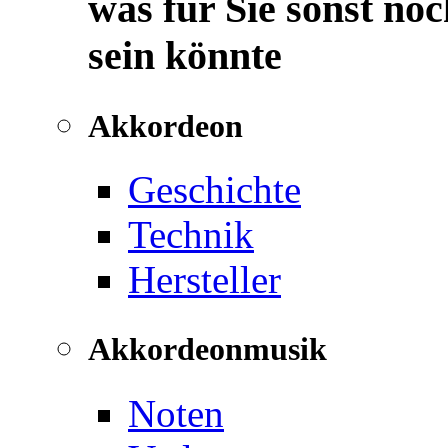
was für Sie sonst noc
sein könnte
Akkordeon
Geschichte
Technik
Hersteller
Akkordeonmusik
Noten