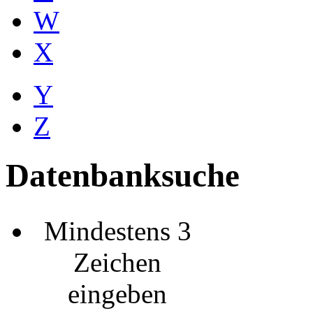
W
X
Y
Z
Datenbanksuche
Mindestens 3
Zeichen
eingeben