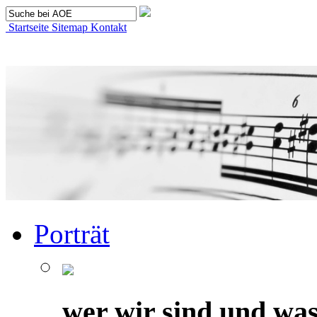
Startseite
Sitemap
Kontakt
Porträt
wer wir sind und was