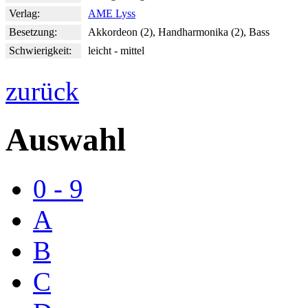
Verlag:
AME Lyss
Besetzung:
Akkordeon (2), Handharmonika (2), Bass
Schwierigkeit:
leicht - mittel
zurück
Auswahl
0 - 9
A
B
C