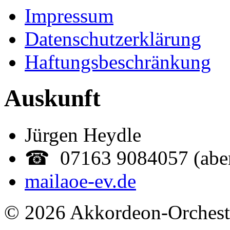
Impressum
Datenschutzerklärung
Haftungsbeschränkung
Auskunft
Jürgen Heydle
☎ 07163 9084057 (abe
mail
aoe-ev.de
© 2026 Akkordeon-Orcheste