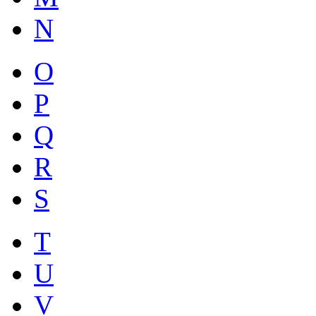
N
O
P
Q
R
S
T
U
V