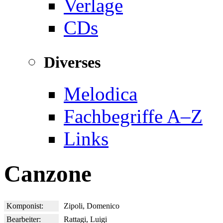
Verlage
CDs
Diverses
Melodica
Fachbegriffe A–Z
Links
Canzone
Komponist:
Zipoli, Domenico
Bearbeiter:
Rattagi, Luigi