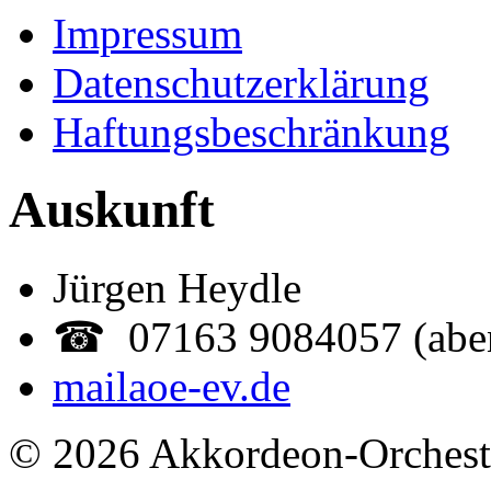
Impressum
Datenschutzerklärung
Haftungsbeschränkung
Auskunft
Jürgen Heydle
☎ 07163 9084057 (abe
mail
aoe-ev.de
© 2026 Akkordeon-Orcheste