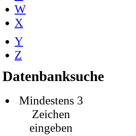
W
X
Y
Z
Datenbanksuche
Mindestens 3
Zeichen
eingeben