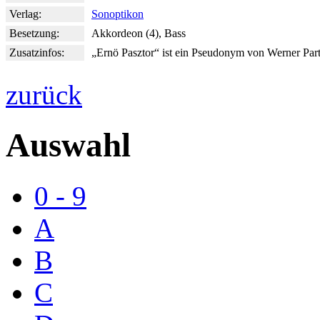
Verlag:
Sonoptikon
Besetzung:
Akkordeon (4), Bass
Zusatzinfos:
„Ernö Pasztor“ ist ein Pseudonym von Werner Part
zurück
Auswahl
0 - 9
A
B
C