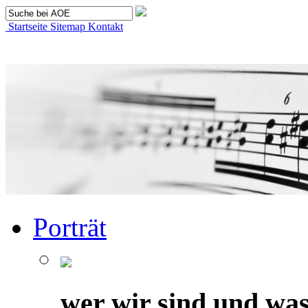
Startseite
Sitemap
Kontakt
Porträt
wer wir sind und was