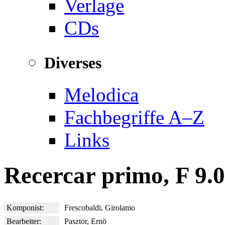
Verlage
CDs
Diverses
Melodica
Fachbegriffe A–Z
Links
Recercar primo, F 9.
Komponist:
Frescobaldi, Girolamo
Bearbeiter:
Pasztor, Ernö