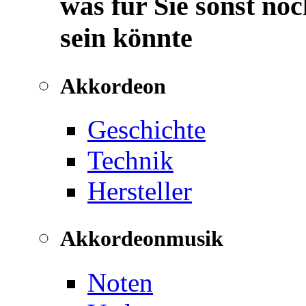
was für Sie sonst noc
sein könnte
Akkordeon
Geschichte
Technik
Hersteller
Akkordeonmusik
Noten