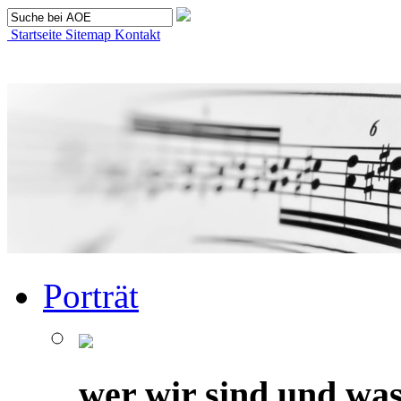
Startseite
Sitemap
Kontakt
Porträt
wer wir sind und was