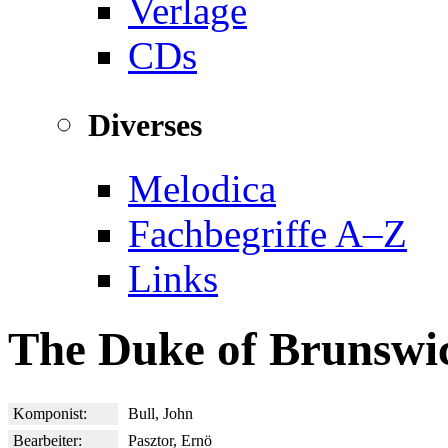
Verlage
CDs
Diverses
Melodica
Fachbegriffe A–Z
Links
The Duke of Brunswi
Komponist:
Bull, John
Bearbeiter:
Pasztor, Ernö