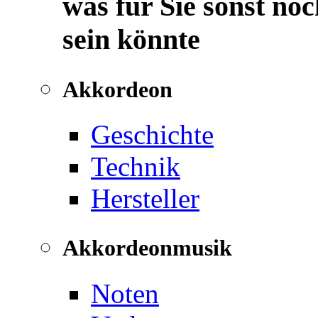
was für Sie sonst noc
sein könnte
Akkordeon
Geschichte
Technik
Hersteller
Akkordeonmusik
Noten