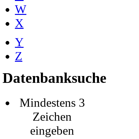
W
X
Y
Z
Datenbanksuche
Mindestens 3
Zeichen
eingeben