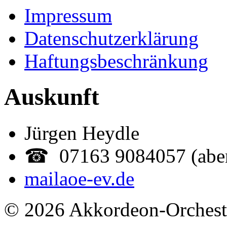
Impressum
Datenschutzerklärung
Haftungsbeschränkung
Auskunft
Jürgen Heydle
☎ 07163 9084057 (abe
mail
aoe-ev.de
© 2026 Akkordeon-Orcheste