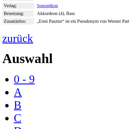
Verlag:
Sonoptikon
Besetzung:
Akkordeon (4), Bass
Zusatzinfos:
„Ernö Pasztor“ ist ein Pseudonym von Werner Part
zurück
Auswahl
0 - 9
A
B
C