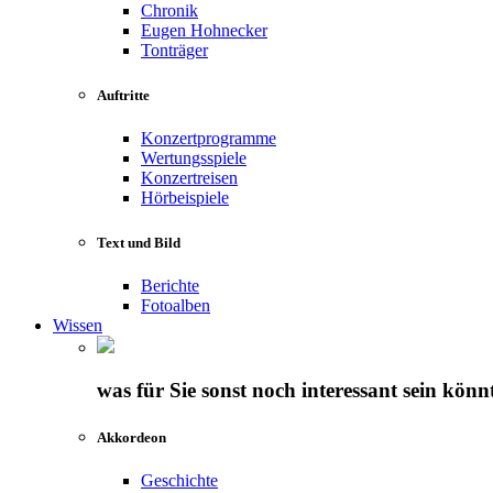
Chronik
Eugen Hohnecker
Tonträger
Auftritte
Konzertprogramme
Wertungsspiele
Konzertreisen
Hörbeispiele
Text und Bild
Berichte
Fotoalben
Wissen
was für Sie sonst noch interessant sein könn
Akkordeon
Geschichte