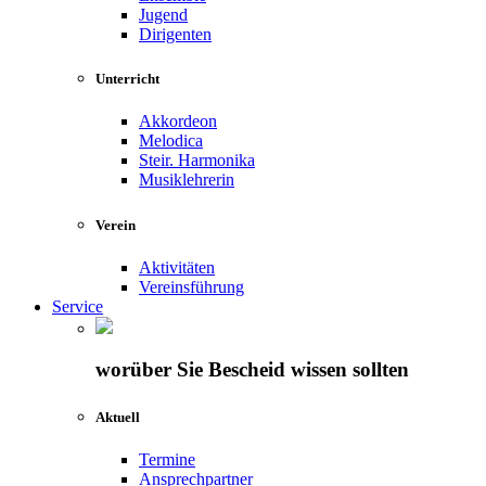
Jugend
Dirigenten
Unterricht
Akkordeon
Melodica
Steir. Harmonika
Musiklehrerin
Verein
Aktivitäten
Vereinsführung
Service
worüber Sie Bescheid wissen sollten
Aktuell
Termine
Ansprechpartner