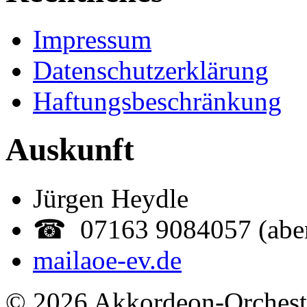
Impressum
Datenschutzerklärung
Haftungsbeschränkung
Auskunft
Jürgen Heydle
☎ 07163 9084057 (abe
mail
aoe-ev.de
© 2026 Akkordeon-Orcheste