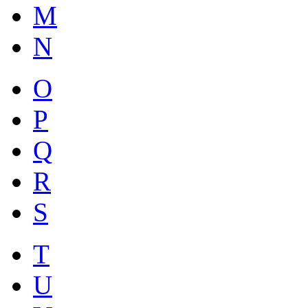
M
N
O
P
Q
R
S
T
U