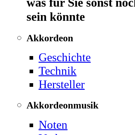
was für Sie sonst noc
sein könnte
Akkordeon
Geschichte
Technik
Hersteller
Akkordeonmusik
Noten