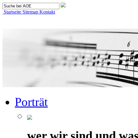
Startseite
Sitemap
Kontakt
Porträt
wer wir sind und was