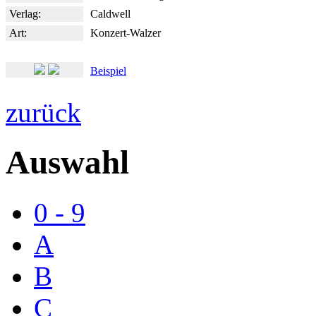
Verlag:
Caldwell
Art:
Konzert-Walzer
Beispiel
zurück
Auswahl
0 - 9
A
B
C