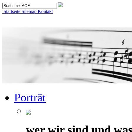
Startseite
Sitemap
Kontakt
Porträt
wer wir sind und was