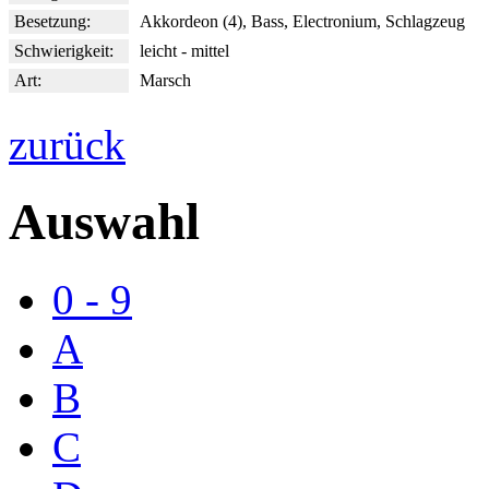
Besetzung:
Akkordeon (4), Bass, Electronium, Schlagzeug
Schwierigkeit:
leicht - mittel
Art:
Marsch
zurück
Auswahl
0 - 9
A
B
C