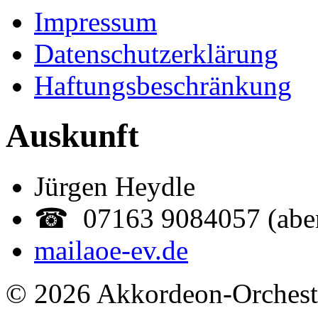
Impressum
Datenschutzerklärung
Haftungsbeschränkung
Auskunft
Jürgen Heydle
☎ 07163 9084057 (abe
mail
aoe-ev.de
© 2026 Akkordeon-Orcheste