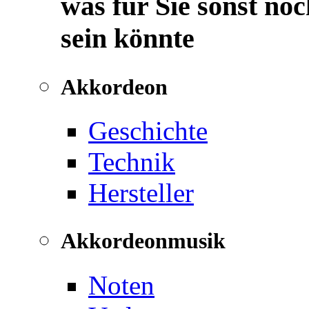
was für Sie sonst noc
sein könnte
Akkordeon
Geschichte
Technik
Hersteller
Akkordeonmusik
Noten