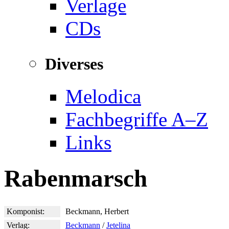
Verlage
CDs
Diverses
Melodica
Fachbegriffe A–Z
Links
Rabenmarsch
Komponist:
Beckmann, Herbert
Verlag:
Beckmann
/
Jetelina