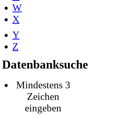
W
X
Y
Z
Datenbanksuche
Mindestens 3
Zeichen
eingeben