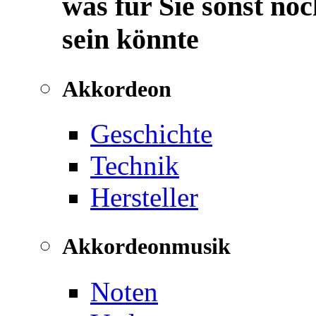
was für Sie sonst noc
sein könnte
Akkordeon
Geschichte
Technik
Hersteller
Akkordeonmusik
Noten