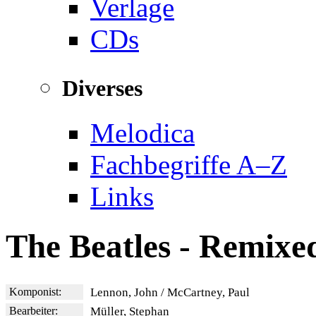
Verlage
CDs
Diverses
Melodica
Fachbegriffe A–Z
Links
The Beatles - Remixe
Komponist:
Lennon, John / McCartney, Paul
Bearbeiter:
Müller, Stephan