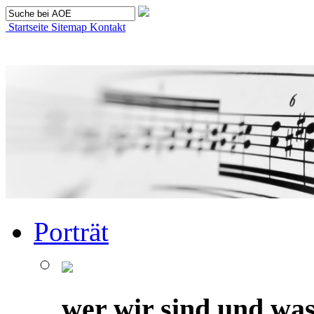
Startseite
Sitemap
Kontakt
Porträt
wer wir sind und was