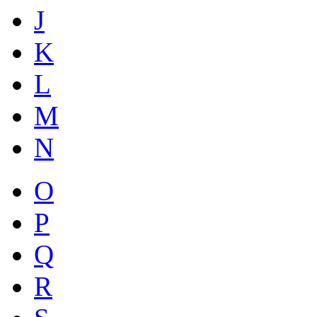
J
K
L
M
N
O
P
Q
R