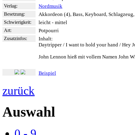
Verlag:
Nordmusik
Besetzung:
Akkordeon (4), Bass, Keyboard, Schlagzeug, 
Schwierigkeit:
leicht - mittel
Art:
Potpourri
Zusatzinfos:
Inhalt:
Daytripper / I want to hold your hand / Hey J
John Lennon hieß mit vollem Namen John W
Beispiel
zurück
Auswahl
0 - 9